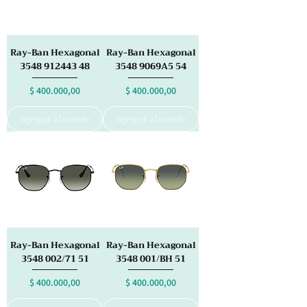
Ray-Ban Hexagonal
Ray-Ban Hexagonal
3548 912443 48
3548 9069A5 54
Precio
Precio
$ 400.000,00
$ 400.000,00
Agregar al carrito
Agregar al carrito
Ray-Ban Hexagonal
Ray-Ban Hexagonal
3548 002/71 51
3548 001/BH 51
Precio
Precio
$ 400.000,00
$ 400.000,00