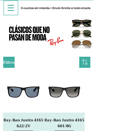
Filtro
Ray-Ban Justin 4165
Ray-Ban Justin 4165
622/2V
601/8G