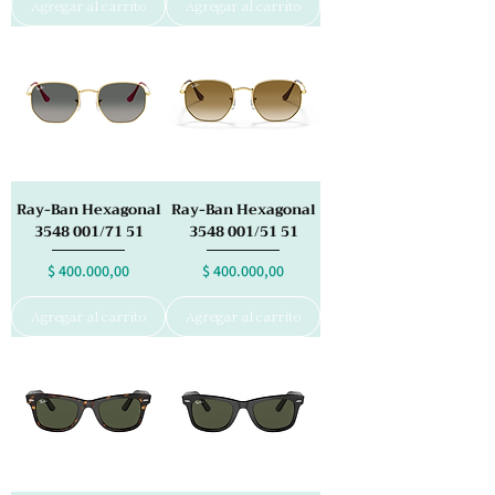
Agregar al carrito
Agregar al carrito
Ray-Ban Hexagonal
Ray-Ban Hexagonal
3548 001/71 51
3548 001/51 51
Precio
Precio
$ 400.000,00
$ 400.000,00
Agregar al carrito
Agregar al carrito