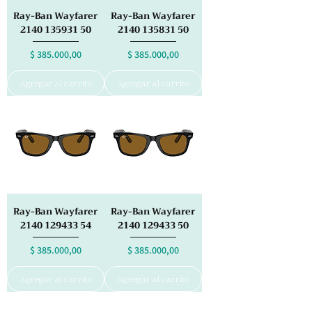
Ray-Ban Wayfarer
Ray-Ban Wayfarer
2140 135931 50
2140 135831 50
Precio
Precio
$ 385.000,00
$ 385.000,00
Agregar al carrito
Agregar al carrito
Ray-Ban Wayfarer
Ray-Ban Wayfarer
2140 129433 54
2140 129433 50
Precio
Precio
$ 385.000,00
$ 385.000,00
Agregar al carrito
Agregar al carrito