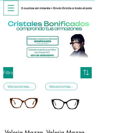
Filtro
Vacaciones ☃️
Vacaciones ☃️
Valeria Mazza
Valeria Mazza